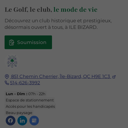
Le Golf, le club,
le mode de vie
Découvrez un club historique et prestigieux,
désormais ouvert à tous, à ILE BIZARD.
Soumission
851 Chemin Cherrier,
Île-Bizard, QC
H9E 1C3
514-626-3992
Lun - Dim :
07h - 22h
Espace de stationnement
Accès pour les handicapés
Beau paysage