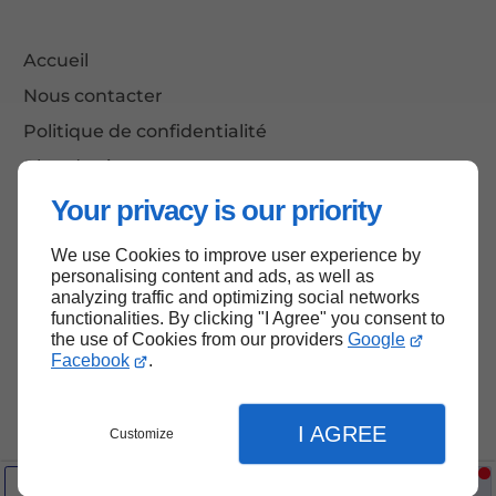
Accueil
Nous contacter
Politique de confidentialité
Plan du site
Your privacy is our priority
We use Cookies to improve user experience by
Haut de page
personalising content and ads, as well as
analyzing traffic and optimizing social networks
functionalities. By clicking "I Agree" you consent to
the use of Cookies from our providers
Google
Facebook
.
I AGREE
Customize